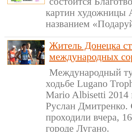
состоится Благотв
картин художницы 
названием «Подаруй
Житель Донецка ст
международных со
Международный ту
ходьбе Lugano Troph
Mario Albisetti 201
Руслан Дмитренко.
проходили вчера, 1
городе Лугано.