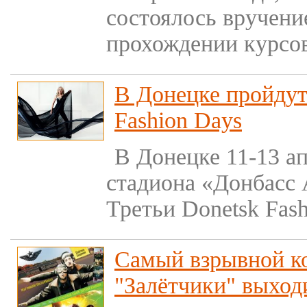
состоялось вручени
прохождении курсо
В Донецке пройдут
Fashion Days
В Донецке 11-13 а
стадиона «Донбасс 
Третьи Donetsk Fash
Самый взрывной к
"Залётчики" выхо