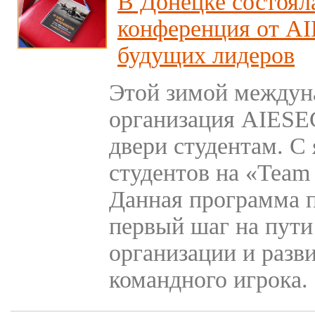
В Донецке состоял
конференция от AI
будущих лидеров
Этой зимой междун
организация AIESE
двери студентам. С
студентов на «Team
Данная программа п
первый шаг на пути
организации и разви
командного игрока.