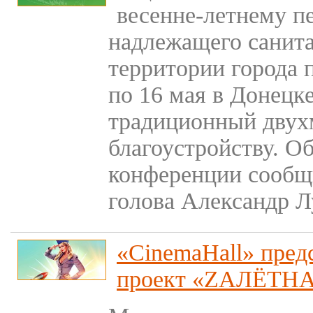
весенне-летнему п
надлежащего санита
территории города 
по 16 мая в Донецк
традиционный двух
благоустройству. Об
конференции сообщ
голова Александр Л
«CinemaHall» пред
проект «ZАЛЁТ