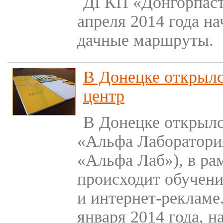
ДГКП «Донгорпастр
апреля 2014 года н
дачные маршруты.
В Донецке открыл
центр
В Донецке открыл
«Альфа Лаборатори
«Альфа Лаб»), в ра
происходит обучен
и интернет-рекламе.
января 2014 года, 