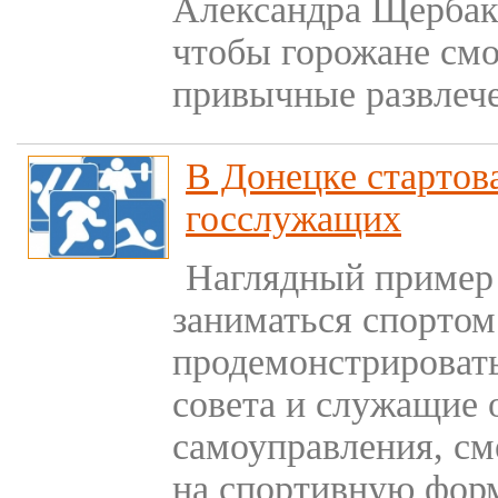
Александра Щербако
чтобы горожане смо
привычные развлече
В Донецке стартов
госслужащих
Наглядный пример
заниматься спорто
продемонстрировать
совета и служащие 
самоуправления, с
на спортивную фор