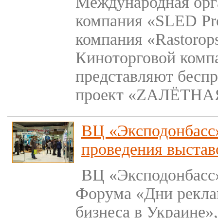
Международная орг
компания «SLED Pro
компания «Rastorops
Киноторговой ком
представляют бесп
проект «ZАЛЁТН
ВЦ «Эксподонбасс»
проведения выстав
ВЦ «Эксподонбасс
Форума «Дни реклам
бизнеса в Украине»,