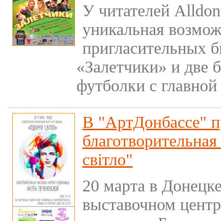
У читателей Alldon
уникальная возмож
пригласительных б
«Залетчики» и две 
футболки с главной
В "АртДонбассе" п
благотворительная
світло"
20 марта в Донецке
выставочном центр