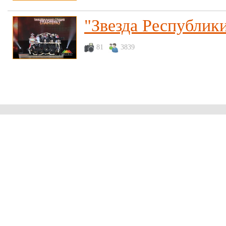
"Звезда Республики
81
3839