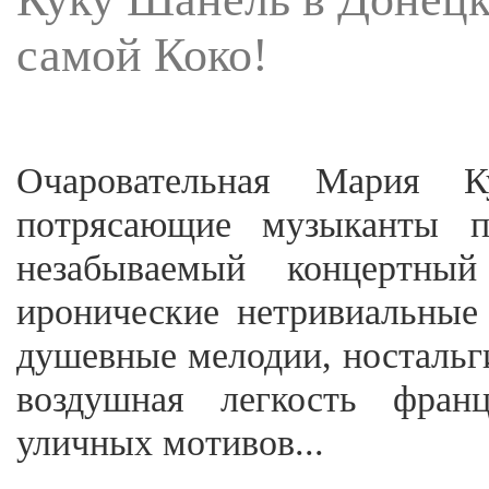
самой Коко!
Очаровательная Мария К
потрясающие музыканты п
незабываемый концертный
иронические нетривиальные
душевные мелодии, ностальг
воздушная легкость францу
уличных мотивов...