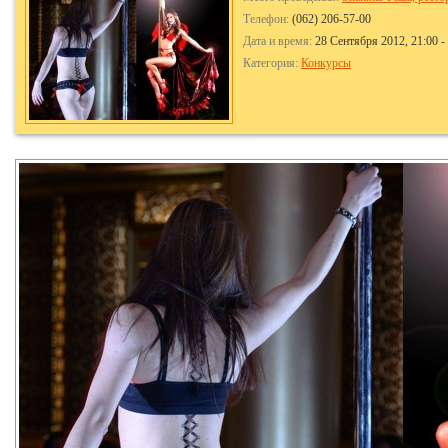
Телефон:
(062) 206-57-00
Дата и время:
28 Сентября 2012, 21:00 -
Категория:
Конкурсы