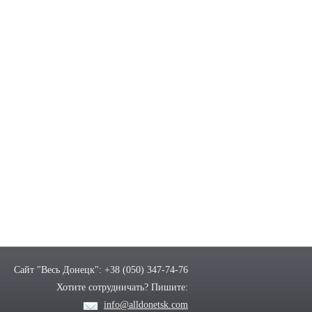
Сайт "Весь Донецк": +38 (050) 347-74-76
Хотите сотрудничать? Пишите:
info@alldonetsk.com