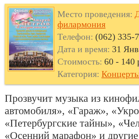
Место проведения:
Д
филармония
Телефон:
(062) 335-7
Дата и время:
31 Янв
Стоимость:
60 - 140 
Категория:
Концерт
Прозвучит музыка из кинофи
автомобиля», «Гараж», «Укро
«Петербургские тайны», «Че
«Осенний марафон» и другие