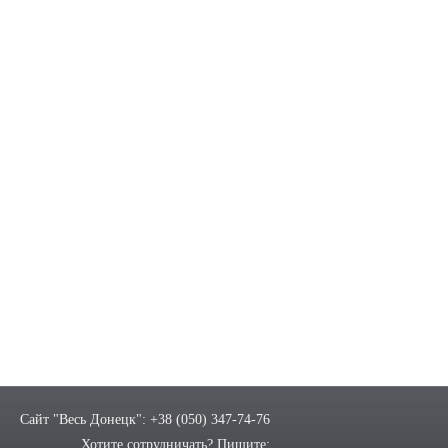
Сайт "Весь Донецк": +38 (050) 347-74-76
Хотите сотрудничать? Пишите: