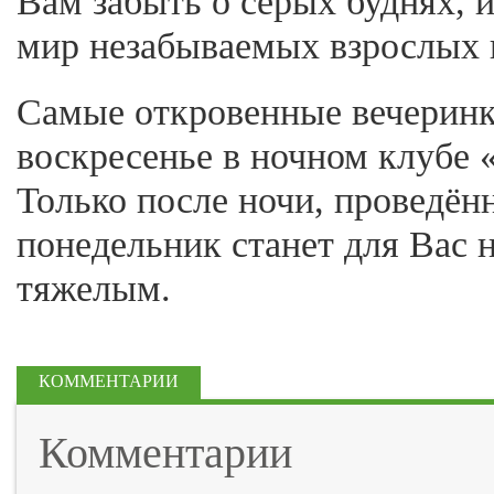
Вам забыть о серых буднях, и
мир незабываемых взрослых 
Самые откровенные вечерин
воскресенье в ночном клубе 
Только после ночи, проведён
понедельник станет для Вас 
тяжелым.
КОММЕНТАРИИ
Комментарии